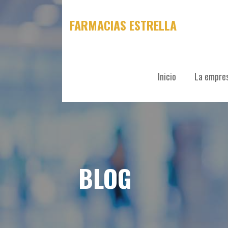
Skip
to
FARMACIAS ESTRELLA
content
Inicio
La empre
BLOG