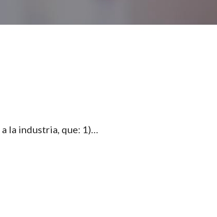
a la industria, que: 1)…