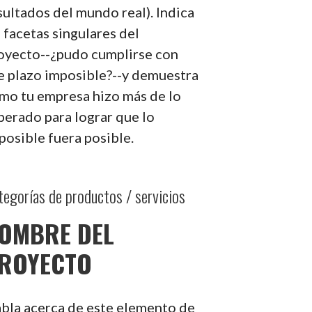
sultados del mundo real). Indica
s facetas singulares del
oyecto--¿pudo cumplirse con
e plazo imposible?--y demuestra
mo tu empresa hizo más de lo
perado para lograr que lo
posible fuera posible.
tegorías de productos / servicios
OMBRE DEL
ROYECTO
bla acerca de este elemento de