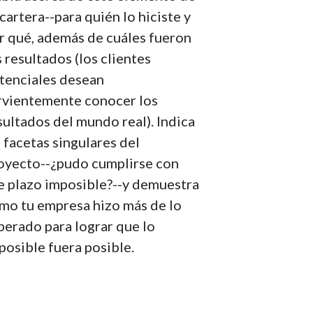
 cartera--para quién lo hiciste y
r qué, además de cuáles fueron
s resultados (los clientes
tenciales desean
rvientemente conocer los
sultados del mundo real). Indica
s facetas singulares del
oyecto--¿pudo cumplirse con
e plazo imposible?--y demuestra
mo tu empresa hizo más de lo
perado para lograr que lo
posible fuera posible.