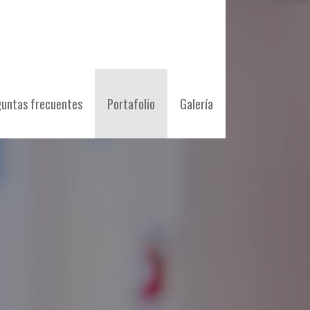
untas frecuentes
Portafolio
Galería