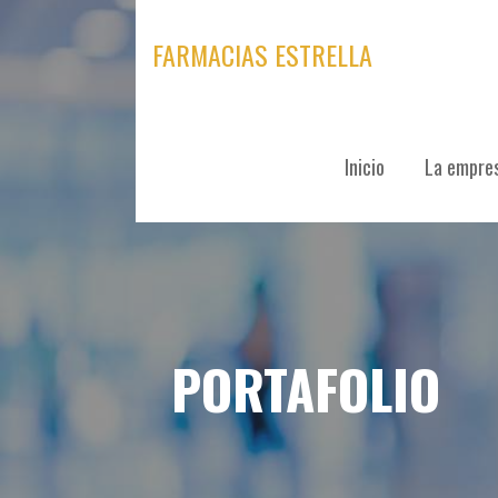
Skip
to
FARMACIAS ESTRELLA
content
Inicio
La empre
PORTAFOLIO